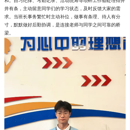
和。自习纪律、考勤记录、活动统筹等琐碎工作都处理得井
井有条，主动留意同学们的学习状态，及时反馈大家的需
求。当班长事务繁忙时主动补位，做事有条理、待人有分
寸，默默做好后勤协调，是连接老师与同学之间可靠的桥
梁。