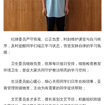
纪律委员严守班规、公正负责，时刻维护课堂与自习秩
序，及时提醒同学们端正学习状态，营造安静自律的学习氛
围；
‍卫生委员细致负责，统筹每日值日安排，细致检查教室
环境卫生，督促大家共同守护整洁明亮的学习空间；
‍生活委员贴心暖心，细心关照同学们日常在校琐事，妥
善管理班级物资，主动为有需要的同学提供帮助；
‍文艺委员多才多艺，擅长策划文艺节目，积极组织班级