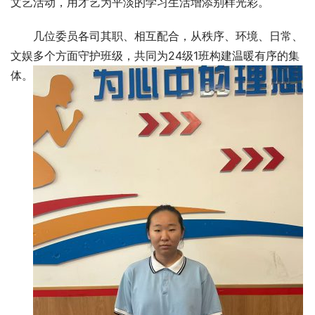
文艺活动，用才艺为平淡的学习生活增添别样光彩。
‍几位委员各司其职、相互配合，从秩序、环境、日常、
文娱多个方面守护班级，共同为24级1班构建温暖有序的集
体。