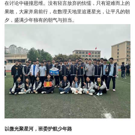
在讨论中碰撞思维。没有轻言放弃的怯懦，只有迎难而上的
果敢，大家并肩前行，在数理天地里追逐星光，让平凡的朝
夕，盛满少年独有的朝气与担当。
以微光聚星河，班委护航少年路