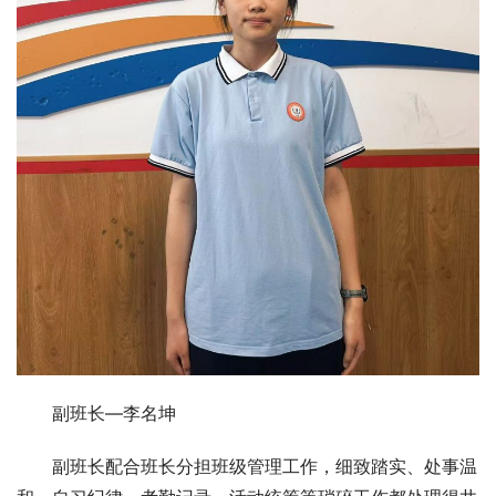
副班长—李名坤
副班长配合班长分担班级管理工作，细致踏实、处事温