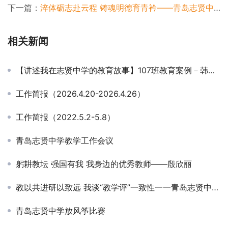
下一篇：
淬体砺志赴云程 铸魂明德育青衿——青岛志贤中学体育组工作纪实
相关新闻
【讲述我在志贤中学的教育故事】107班教育案例－韩洪香
工作简报（2026.4.20-2026.4.26）
工作简报（2022.5.2-5.8）
青岛志贤中学教学工作会议
躬耕教坛 强国有我 我身边的优秀教师——殷欣丽
教以共进研以致远 我谈“教学评”一致性 一一青岛志贤中学第四届备课组长论坛
青岛志贤中学放风筝比赛