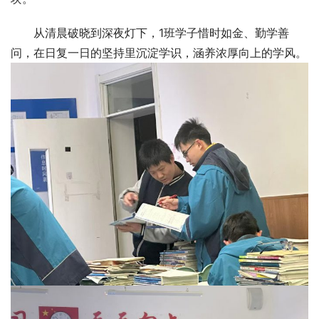
从清晨破晓到深夜灯下，1班学子惜时如金、勤学善
问，在日复一日的坚持里沉淀学识，涵养浓厚向上的学风。