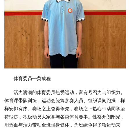
体育委员—黄成程
活力满满的体育委员热爱运动，富有号召力与组织力。
体育课带队训练、运动会统筹参赛人员、组织课间跑操，样
样安排有序。赛场之上奋勇争先，赛场之下热心带动同学坚
持锻炼，积极动员大家参与各类体育赛事。性格开朗阳光，
用热血与活力带动全班强身健体，为班级争得多项运动荣