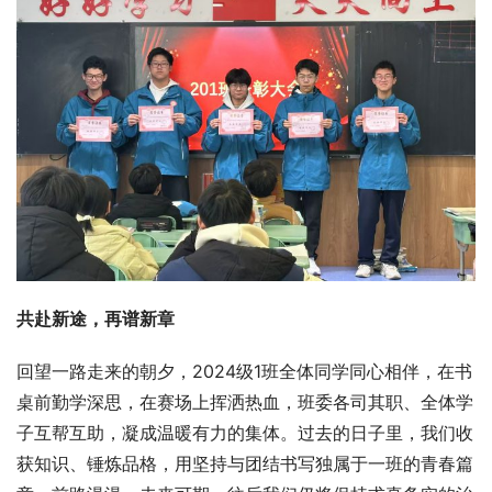
共赴新途，再谱新章
回望一路走来的朝夕，2024级1班全体同学同心相伴，在书
桌前勤学深思，在赛场上挥洒热血，班委各司其职、全体学
子互帮互助，凝成温暖有力的集体。过去的日子里，我们收
获知识、锤炼品格，用坚持与团结书写独属于一班的青春篇