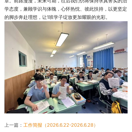
章。前路漫漫，未来可期，往后我们仍将保持求真务实的治
学态度，兼顾学识与体魄，心怀热忱、彼此扶持，以更坚定
的脚步奔赴理想，让1班学子绽放更加耀眼的光彩。
上一篇：
工作简报（2026.6.22-2026.6.28）