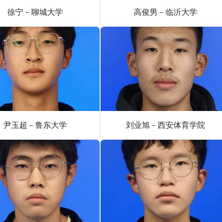
徐宁－聊城大学
高俊男－临沂大学
尹玉超－鲁东大学
刘业旭－西安体育学院