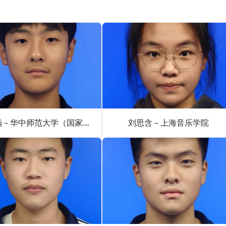
马子涵－华中师范大学（国家公费师范生）
刘思含－上海音乐学院