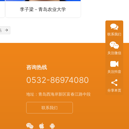
李子梁－青岛农业大学
联系我们
关注微信
咨询热线
关注抖音
0532-86974080
分享本页
地址：青岛西海岸新区富春江路中段
联系我们