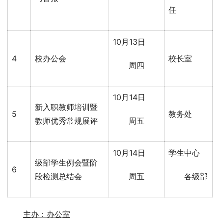
任
10月13日
4
校办公会
校长室
周四
10月14日
新入职教师培训暨
5
教务处
教师优秀常规展评
周五
10月14日
学生中心
级部学生例会暨阶
6
段检测总结会
周五
各级部
主办：办公室