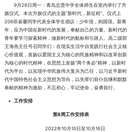
9月26日周一：青岛志贤中学全体师生在室内举行了升
旗仪式。本次升旗仪式的主题“新时代，新征程”。仪式上
206班崔馨同学代表全体学生倡议：少年强，则国强。新青
年，应为中国在新时代的发展，奉献自己的力量。新时代的
青年要学习探索精神，做新时代的航标和引路人。高二级部
王海燕主任号召同学们：在现实生活中自觉践行社会主义核
心价值观，发扬以爱国主义为核心的民族精神和以改革创新
为核心的时代精神，在思想上发扬“两个务必”精神，以新时
代为平台，以实现中华民族伟大复兴为己任，以习近平新时
代中国特色社会主义思想为导向，以先辈们前仆后继和默默
奉献的精神为激励，不忘初心，牢记使命，奋勇前行。
工作安排
第
8
周工作安排表
      2022年10月10日至10月16日