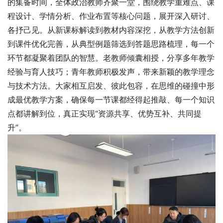
的集备时间，全体政治教师齐聚一堂，围绕教学重难点、课
程设计、学情分析、作业布置等核心问题，展开深入研讨、
各抒己见。从新课标解读到教材内容深挖，从教学方法创新
到课件优化完善，从典型例题筛选到答题思路梳理，每一个
环节都凝聚着团队的智慧。老教师倾囊相授，分享多年教学
经验与育人技巧；青年教师积极发声，带来新颖的教学理念
与技术方法。大家相互启发、彼此包容，在思维的碰撞中形
成最优教学方案，确保每一节课都经得起推敲、每一个知识
点都讲解到位，真正实现“资源共享、优势互补、共同提
升”。