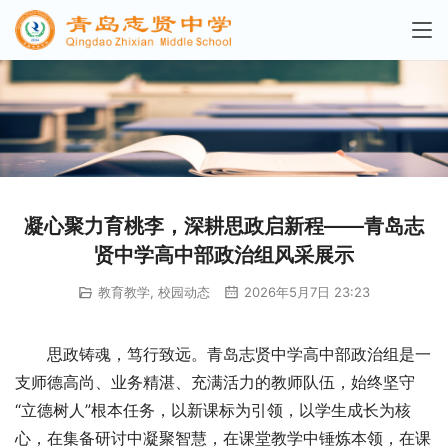
凝心聚力育桃李，深耕思政启新程——青岛志
贤中学高中部政治组风采展示
教育教学
,
校园动态
2026年5月7日 23:23
思政铸魂，笃行致远。青岛志贤中学高中部政治组是一
支师德高尚、业务精湛、充满活力的教师队伍，始终坚守
“立德树人”根本任务，以新课标为引领，以学生成长为核
心，在集备研讨中凝聚智慧，在课堂教学中锤炼本领，在课