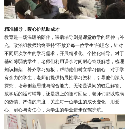
精准辅导，暖心护航助成才
教育是一场温暖的陪伴，课后辅导则是课堂教学的延伸与补
充。政治组教师始终秉持“不放弃每一位学生”的理念，针对
不同层次学生的学习需求，开展精准化、个性化辅导。对于
基础薄弱的学生，老师们利用课余时间耐心答疑解惑，梳理
知识框架，补齐学习短板，帮助他们树立学习信心；对于学
有余力的学生，老师们提供拓展性学习资料，引导他们深入
探究，培养创新思维与综合能力。无论是课间的驻足解答、
放学后的延时辅导，还是线上的随时回应，老师们都以饱满
的热情、严谨的态度，关注每一位学生的成长变化，用爱
心、耐心与责任心，为学生的学业进步保驾护航。