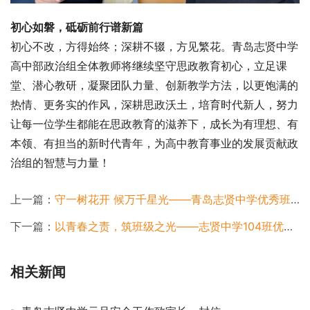
初心如磐，砥砺前行谱新篇
初心不改，方得始终；深耕不辍，方见繁花。青岛志贤中学
高中部政治组全体教师将继续坚守思政教育初心，立足课
堂、潜心教研，凝聚团队力量、创新教学方法，以更饱满的
热情、更务实的作风，深耕思政沃土，培育时代新人，努力
让每一位学生都能在思政教育的滋养下，成长为有理想、有
本领、有担当的新时代青年，为高中教育事业的发展贡献政
治组的智慧与力量！
上一篇：
守一树花开 候万千星光——青岛志贤中学优秀班主任郑万鹏
下一篇：
以青春之责，筑班级之光——志贤中学104班优秀班委风采
相关新闻