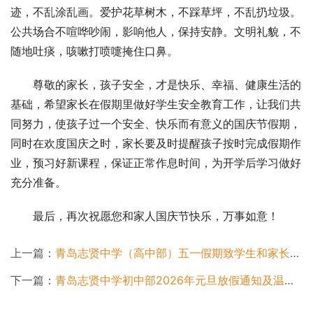
迹，不乱涂乱画。爱护花草树木，不踩草坪，不乱扔垃圾。
公共场合不喧哗吵闹，影响他人，保持安静。文明礼貌，不
随地吐痰，咳嗽打喷嚏掩住口鼻。
尊敬的家长，孩子安全，才是快乐、幸福、健康生活的
基础，希望家长在假期里做好学生安全教育工作，让我们共
同努力，使孩子过一个安全、快乐而有意义的国庆节假期，
同时在欢度国庆之时，家长要及时提醒孩子按时完成假期作
业，预习好新课程，保证正常作息时间，为开学后学习做好
充分准备。
最后，再次祝愿您和家人国庆节快乐，万事如意！
上一篇：
青岛志贤中学（高中部）五一假期致学生和家长的一封信
下一篇：
青岛志贤中学初中部2026年元旦放假通知及温馨提示