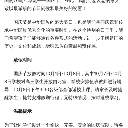
国的76周年华诞——国庆节。在此，我们向您及您的家人
致以最诚挚的节日问候和最美好的祝愿！
国庆节是中华民族的盛大节日，也是我们共同庆祝和传
承中华民族优秀文化的重要时刻。在这个特别的日子里，我
们希望孩子们能够通过各种形式的活动，进一步了解祖国的
历史、文化和成就，增强民族自豪感和责任感。
放假时间
国庆节放假时间10月1日-10月8日，其中10月7日-10月
8日学校对高三学生开放自习室，学校安排值班教师进行辅
导，10月8日下午3:30各级部全部返校上课。请家长及时提
醒学生，提前安排假期行程，无特殊情况，按时返校学习。
温馨提示
为了让同学们度过一个愉快、充实、安全的国庆假期，请各