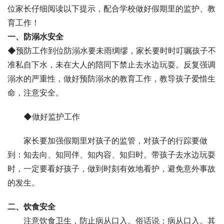
位家长仔细阅读以下提示，配合学校做好假期里的监护、教
育工作！
一、
防溺水安全
◆预防工作到位防溺水要未雨绸缪，家长要时时叮嘱孩子不
准私自下水，未在大人的陪同下禁止去水边玩耍。反复强调
溺水的严重性，做好预防溺水的教育工作，教导孩子爱惜生
命，注意安全。
◆做好监护工作
家长要加强假期里对孩子的监管，对孩子的行踪要做
到：知去向、知同伴、知内容、知归时。带孩子去水边玩耍
时，一定要看好孩子，做到时刻有效地看护，避免意外事故
的发生。
二、
饮食安全
注意饮食卫生，防止病从口入。俗话说：病从口入。其