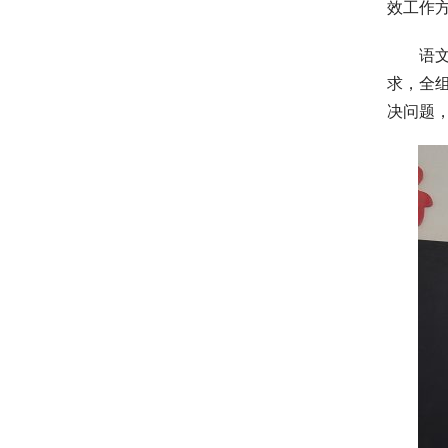
效工作
语
求，全
决问题