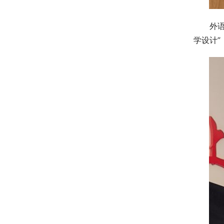
外
学设计”