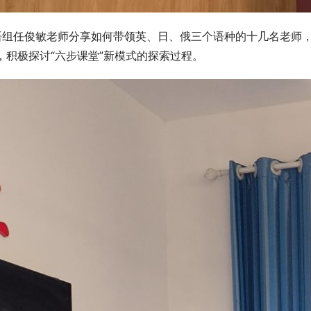
语组任俊敏老师分享如何带领英、日、俄三个语种的十几名老师，
，积极探讨“六步课堂”新模式的探索过程。