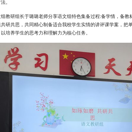
方法。
文组教研组长于璐璐老师分享语文组特色集备过程:备学情，备教
组共研共思，共同精心制备适合我校学生实情的讲评课学案，把
，以培养学生的思考力和理解力为核心任务。