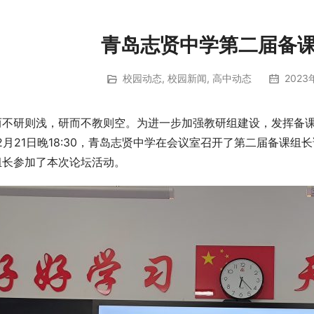
青岛志贤中学第二届备
校园动态
,
校园新闻
,
高中动态
2023年
而不研则浅，研而不教则空。为进一步加强教研组建设，发挥备
2月21日晚18:30，青岛志贤中学在会议室召开了第二届备课
组长参加了本次论坛活动。