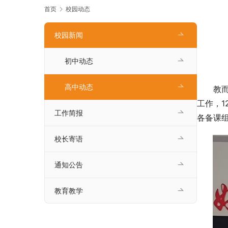
首页
校园动态
校园新闻
初中动态
高中动态
教
工作，1
工作简报
各备课
校长寄语
通知公告
教育教学