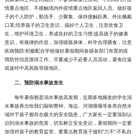
情重点地区、不接触境内外疫情重点地区返回人员。做好孩
子的个人防护，勤洗手、少聚集、保持接触距离、外出佩戴
口罩;培养孩子的卫生意识，搞好个人卫生，注意饮食卫
生，维护环境卫生，养成良好的卫生习惯:提高孩子的健康
意识，有规律的作息，加强锻炼身体，科学合理膳食，注意
疾病预防:积极配合学校做好暑假期间各级各部门布置的疫
情防控信息摸排工作。尽量减少不必要人员流动，避免往返
或途经中高风险等级地区。
二、预防溺水事故发生
每年暑假都是溺水事故高发期，近期多地频发的学生溺
水事故再次给我们敲响警钟。海边、河湖塘堰等各类自然水
域对于孩子都存在极大的安全隐患，广大家长一定要深刻认
识到溺水事故的危害，切实树立安全意识，暑假期间一定要
加强对孩子的教育监管。要重点教育孩子做到“六不”:不私自