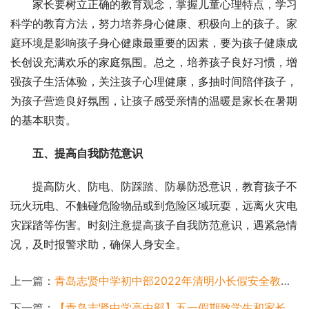
家长要树立正确的教育观念，掌握儿童心理特点，学习
科学的教育方法，努力培养身心健康、积极向上的孩子。家
庭环境是影响孩子身心健康最重要的因素，要为孩子健康成
长创设充满欢乐的家庭氛围。总之，培养孩子良好习惯，增
强孩子生活体验，关注孩子心理健康，多抽时间陪伴孩子，
为孩子营造良好氛围，让孩子感受亲情的温暖是家长在暑期
的基本职责。
五、提高自我防范意识
提高防火、防电、防踩踏、防暴防恐意识，教育孩子不
玩火玩电、不触碰危险物品或到危险区域玩耍，远离火灾电
灾踩踏等伤害。时刻注意提高孩子自我防范意识，遇紧急情
况，及时报警求助，确保人身安全。
上一篇：
青岛志贤中学初中部2022年清明小长假安全教育告家长书
下一篇：
【青岛志贤中学高中部】五一假期致学生和家长的一封信