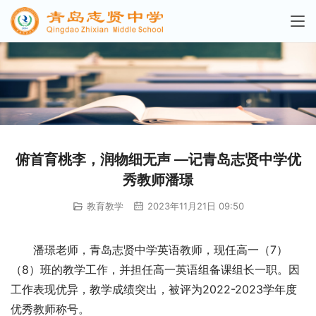
俯首育桃李，润物细无声 —记青岛志贤中学优
秀教师潘璟
教育教学
2023年11月21日 09:50
潘璟老师，青岛志贤中学英语教师，现任高一（7）
（8）班的教学工作，并担任高一英语组备课组长一职。因
工作表现优异，教学成绩突出，被评为2022-2023学年度
优秀教师称号。