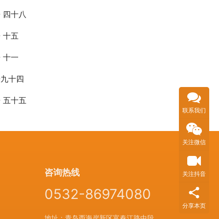
 四十八
 十五
 十一
语九十四
 五十五
联系我们
关注微信
咨询热线
关注抖音
0532-86974080
分享本页
地址：青岛西海岸新区富春江路中段