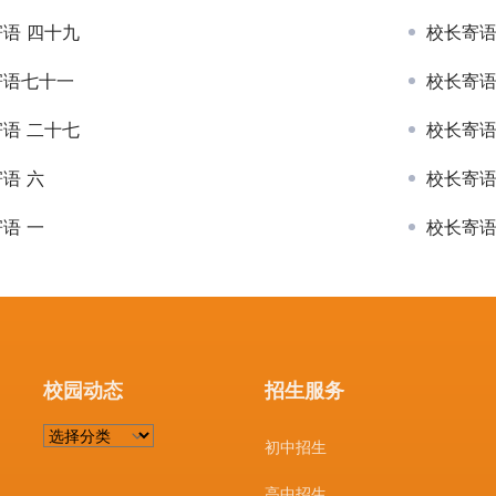
语 四十九
校长寄语
寄语七十一
校长寄语
语 二十七
校长寄语
语 六
校长寄
语 一
校长寄语
校园动态
招生服务
校
初中招生
园
动
高中招生