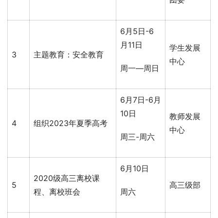
6月5日-6
月11日
学生发展
3
主题教育：安全教育
中心
周一—周日
6月7日-6月
10日
教师发展
4
组织2023年夏季高考
中心
周三-周六
6月10日
2020级高三离校课
5
高三级部
程、离校班会
周六