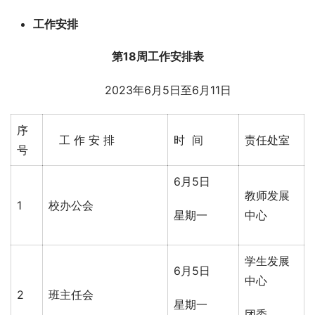
工作安排
第
1
8
周工作安排表
      2023年6月5日至6月11日
序
工 作 安 排
时 间
责任处室
号
6月5日
教师发展
1
校办公会
星期一
中心
学生发展
6月5日
中心
2
班主任会
星期一
团委