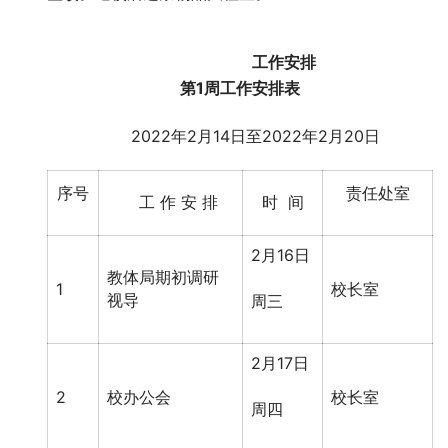
工作安排
第
1
周工作安排表
2022年2月14日至2022年2月20日
序号
责任处室
工 作 安 排
时 间
2月16日
教体局期初调研
1
校长室
视导
周三
2月17日
2
校办公会
校长室
周四