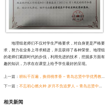
地理组老师们不仅对学生严格要求，对自身更是严格要
求，努力在业务上寻求精进，并且获得了各种荣誉。地理组
的老师们紧跟时代的步伐，利用先进的技术，挖掘多方面有
趣的知识，力求在在课堂上给予学生最好的呈现。
上一篇：
耕耘千百遍，换得桃李香 – 青岛志贤中学优秀教师牛樱樱
下一篇：
不忘初心燃火种 岁月不负追梦人 – 青岛志贤中学优秀专业教师陈培帅
相关新闻