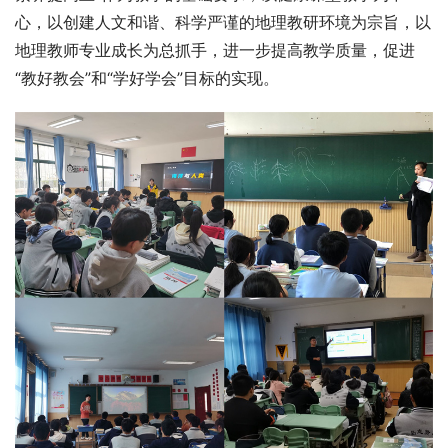
心，以创建人文和谐、科学严谨的地理教研环境为宗旨，以
地理教师专业成长为总抓手，进一步提高教学质量，促进
“教好教会”和“学好学会”目标的实现。