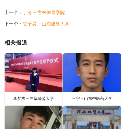
上一个：
丁涛 – 吉林体育学院
下一个：
管子昊 – 山东建筑大学
相关报道
李梦杰 – 曲阜师范大学
王宇－山东中医药大学