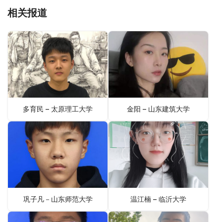
相关报道
多育民 – 太原理工大学
金阳 – 山东建筑大学
巩子凡－山东师范大学
温江楠 – 临沂大学