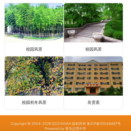
校园风景
校园风景
校园初冬风景
良贤斋
Copyright © 2004-2026 QDZHIXIAN 版权所有
鲁ICP备05048497号
Powered by
青岛志贤中学