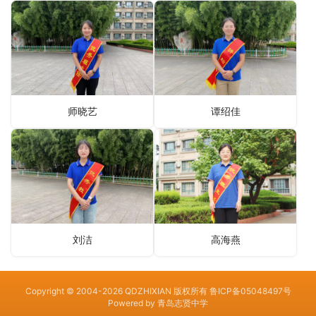
师晓艺
谭绍佳
刘洁
高海燕
Copyright © 2004-2026 QDZHIXIAN 版权所有
鲁ICP备05048497号
Powered by
青岛志贤中学