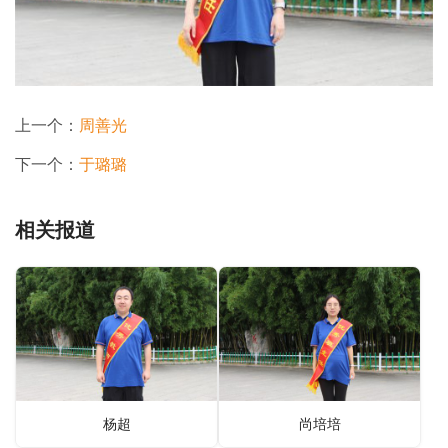
上一个：
周善光
下一个：
于璐璐
相关报道
杨超
尚培培