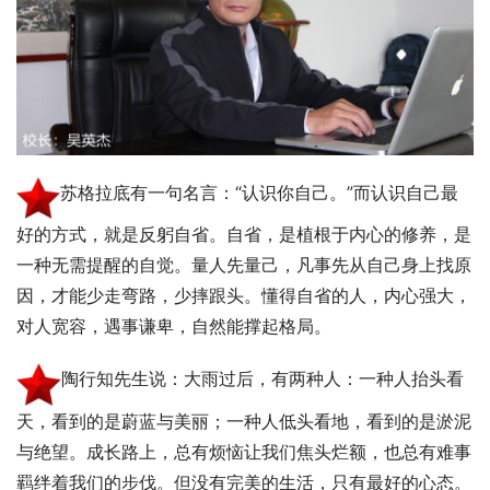
苏格拉底有一句名言：“认识你自己。”而认识自己最
好的方式，就是反躬自省。自省，是植根于内心的修养，是
一种无需提醒的自觉。量人先量己，凡事先从自己身上找原
因，才能少走弯路，少摔跟头。懂得自省的人，内心强大，
对人宽容，遇事谦卑，自然能撑起格局。
陶行知先生说：大雨过后，有两种人：一种人抬头看
天，看到的是蔚蓝与美丽；一种人低头看地，看到的是淤泥
与绝望。成长路上，总有烦恼让我们焦头烂额，也总有难事
羁绊着我们的步伐。但没有完美的生活，只有最好的心态。