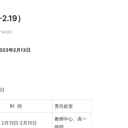
2.19）
14:00
202
3年
2
月
13
日
9日
时 间
责任处室
教师中心、高一
2月13日-2月15日
级部