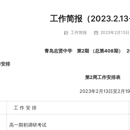
工作简报（2023.2.13-
工作简报
2023年2月13日 
青岛志贤中学    第
2
期 （总第
4
08
期）   
作安排
第
2
周工作安排表
      2023年2月13日至2月1
工 作 安 排
高一期初调研考试