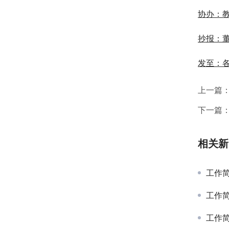
协办：
抄报：
发至：
上一篇
下一篇
相关新
工作简报
工作简报
工作简报