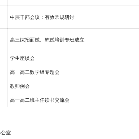
中层干部会议：有效常规研讨
高三综招面试、笔试
培训专班成立
学生座谈会
高一高二数学组专题会
教师例会
高一高二班主任读书交流会
办公室