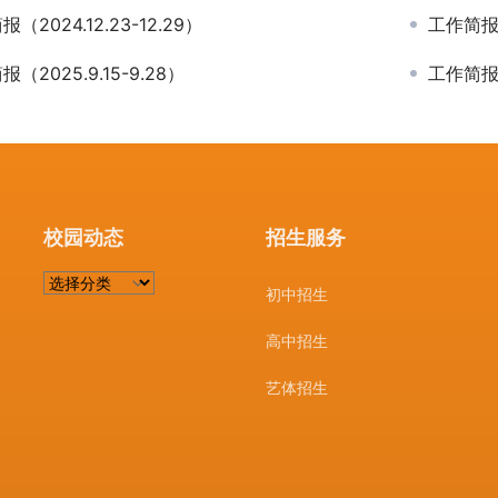
（2024.12.23-12.29）
工作简报（2
（2025.9.15-9.28）
工作简报（2
校园动态
招生服务
校
初中招生
园
动
高中招生
态
艺体招生