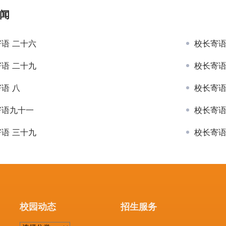
闻
语 二十六
校长寄
语 二十九
校长寄语
语 八
校长寄语
寄语九十一
校长寄语
语 三十九
校长寄语
校园动态
招生服务