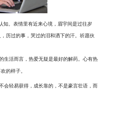
认知。表情里有近来心境，眉宇间是过往岁
人，历过的事，哭过的泪和洒下的汗。祈愿伙
淡的生活而言，热爱无疑是最好的解药。心有热
喜欢的样子。
不会轻易获得，成长靠的，不是豪言壮语，而