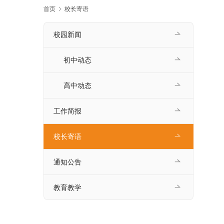
首页
校长寄语
校园新闻
初中动态
高中动态
工作简报
校长寄语
通知公告
教育教学