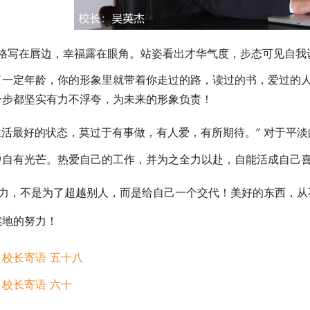
格写在唇边，幸福露在眼角。站姿看出才华气度，步态可见自我
了一定年龄，你的形象里就带着你走过的路，读过的书，爱过的
一步都坚实有力不浮夸，为未来的形象负责！
生活最好的状态，莫过于有事做，有人爱，有所期待。” 对于平
中自有光芒。热爱自己的工作，并为之全力以赴，自能活成自己
力，不是为了超越别人，而是给自己一个交代！美好的东西，从
实地的努力！
：
校长寄语 五十八
：
校长寄语 六十