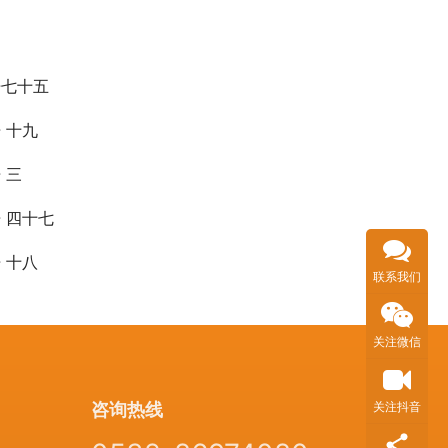
语七十五
 十九
 三
 四十七
 十八
联系我们
关注微信
咨询热线
关注抖音