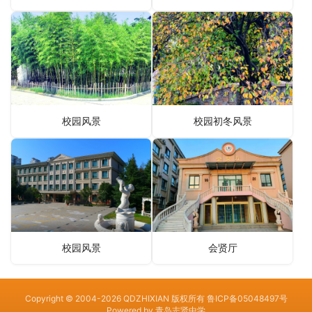
校园风景
校园初冬风景
校园风景
会贤厅
Copyright © 2004-2026 QDZHIXIAN 版权所有
鲁ICP备05048497号
Powered by
青岛志贤中学