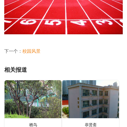
下一个：
校园风景
相关报道
栖鸟
恭贤斋