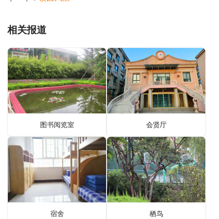
相关报道
图书阅览室
会贤厅
宿舍
栖鸟